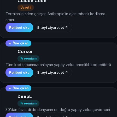
Claude Code
Ücretli
Terminalinizden çalışan Anthropic’in ajan tabanlı kodlama
aracı
Rehberi oku
Siteyi ziyaret et ↗
★ Öne çıkan
Cursor
Freemium
Tüm kod tabanınızı anlayan yapay zeka öncelikli kod editörü
Rehberi oku
Siteyi ziyaret et ↗
★ Öne çıkan
DeepL
Freemium
30’dan fazla dilde dünyanın en doğru yapay zeka çevirmeni