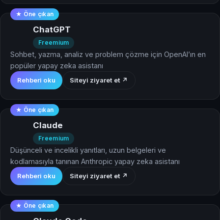
★ Öne çıkan
ChatGPT
Freemium
Sohbet, yazma, analiz ve problem çözme için OpenAI’ın en
popüler yapay zeka asistanı
Rehberi oku
Siteyi ziyaret et ↗
★ Öne çıkan
Claude
Freemium
Düşünceli ve incelikli yanıtları, uzun belgeleri ve
kodlamasıyla tanınan Anthropic yapay zeka asistanı
Rehberi oku
Siteyi ziyaret et ↗
★ Öne çıkan