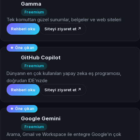
Gamma
Freemium
Tek komuttan güzel sunumlar, belgeler ve web siteleri
Rehberi oku
Siteyi ziyaret et ↗
★ Öne çıkan
GitHub Copilot
Freemium
Dünyanın en çok kullanılan yapay zeka eş programcısı,
doğrudan IDE’nizde
Rehberi oku
Siteyi ziyaret et ↗
★ Öne çıkan
Google Gemini
Freemium
Arama, Gmail ve Workspace ile entegre Google’ın çok