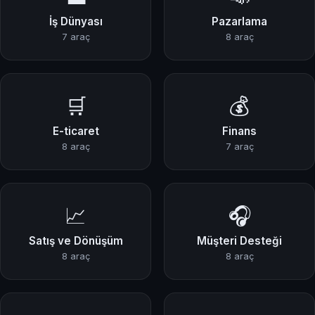
İş Dünyası
Pazarlama
7 araç
8 araç
🛒
💰
E-ticaret
Finans
8 araç
7 araç
📈
🎧
Satış ve Dönüşüm
Müşteri Desteği
8 araç
8 araç