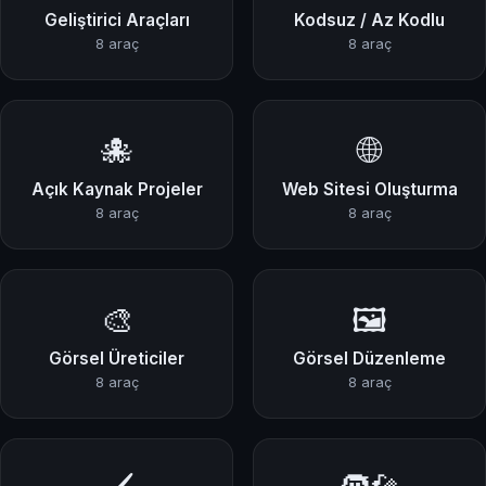
Geliştirici Araçları
Kodsuz / Az Kodlu
8 araç
8 araç
🐙
🌐
Açık Kaynak Projeler
Web Sitesi Oluşturma
8 araç
8 araç
🎨
🖼️
Görsel Üreticiler
Görsel Düzenleme
8 araç
8 araç