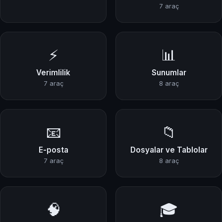
7 araç
⚡
📊
Verimlilik
Sunumlar
7 araç
8 araç
📧
📁
E-posta
Dosyalar ve Tablolar
7 araç
8 araç
🧠
🎓