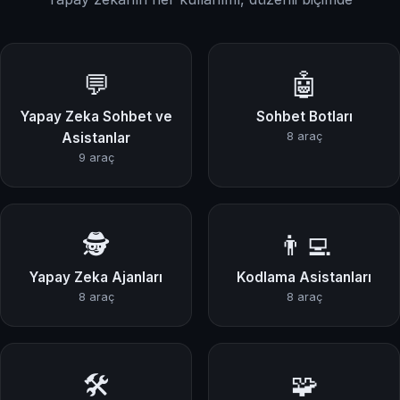
💬
🤖
Yapay Zeka Sohbet ve
Sohbet Botları
Asistanlar
8 araç
9 araç
🕵️
👨‍💻
Yapay Zeka Ajanları
Kodlama Asistanları
8 araç
8 araç
🛠️
🧩