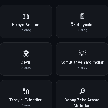
📖
📄
Hikaye Anlatımı
Özetleyiciler
7 araç
7 araç
🌍
💡
Çeviri
Komutlar ve Yardımcılar
7 araç
7 araç
🔌
🔎
Tarayıcı Eklentileri
Yapay Zeka Arama
7 araç
Motorları