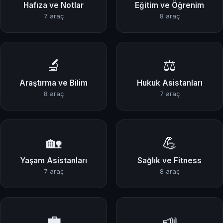
Hafıza ve Notlar
Eğitim ve Öğrenim
7 araç
8 araç
🔬
⚖️
Araştırma ve Bilim
Hukuk Asistanları
8 araç
7 araç
🏡
💪
Yaşam Asistanları
Sağlık ve Fitness
7 araç
8 araç
💼
📣