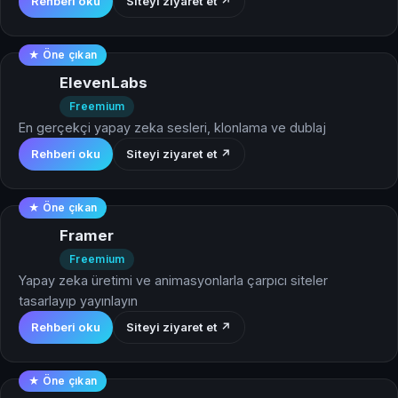
Rehberi oku
Siteyi ziyaret et ↗
★ Öne çıkan
ElevenLabs
Freemium
En gerçekçi yapay zeka sesleri, klonlama ve dublaj
Rehberi oku
Siteyi ziyaret et ↗
★ Öne çıkan
Framer
Freemium
Yapay zeka üretimi ve animasyonlarla çarpıcı siteler
tasarlayıp yayınlayın
Rehberi oku
Siteyi ziyaret et ↗
★ Öne çıkan