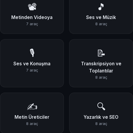
📽️
🎵
Metinden Videoya
Ses ve Müzik
7 araç
8 araç
🎙️
📝
Ses ve Konuşma
Transkripsiyon ve
7 araç
Toplantılar
8 araç
✍️
🔍
Metin Üreticiler
Yazarlık ve SEO
8 araç
8 araç