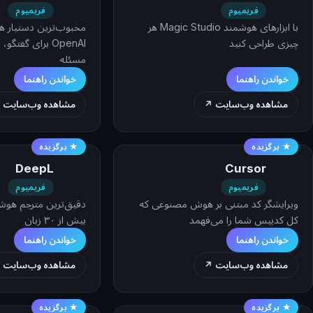
فریمیوم
فریمیوم
با ابزارهای هوشمند Magic Studio هر
محبوب‌ترین دستیار
چیزی طراحی کنید
OpenAI برای گف
مسئله
خواندن راهنما
خواندن راهنما
مشاهده وب‌سایت ↗
مشاهده وب‌سایت 
★ برگزیده
★ برگزیده
DeepL
Cursor
فریمیوم
فریمیوم
ویرایشگر کد مبتنی بر هوش مصنوعی که
دقیق‌ترین مترجم هو
کل کدبیس شما را می‌فهمد
بیش از ۳۰ زبان
خواندن راهنما
خواندن راهنما
مشاهده وب‌سایت ↗
مشاهده وب‌سایت 
★ برگزیده
★ برگزیده