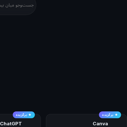
★ برگزیده
★ برگزیده
ChatGPT
Canva