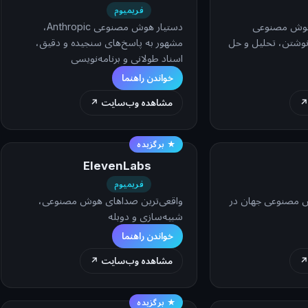
فریمیوم
 هوش مصنوعی
دستیار هوش مصنوعی Anthropic،
تگو، نوشتن، تحلیل و حل
مشهور به پاسخ‌های سنجیده و دقیق،
اسناد طولانی و برنامه‌نویسی
خواندن راهنما
↗
مشاهده وب‌سایت ↗
★ برگزیده
ElevenLabs
فریمیوم
ش مصنوعی جهان در
واقعی‌ترین صداهای هوش مصنوعی،
شبیه‌سازی و دوبله
خواندن راهنما
↗
مشاهده وب‌سایت ↗
★ برگزیده