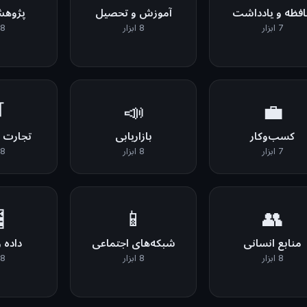
و علم
آموزش و تحصیل
حافظه و یاددا
8 ابزار
8 ابزار
7 ابزار

📣
💼
کترونیک
بازاریابی
کسب‌وکار
8 ابزار
8 ابزار
7 ابزار

📱
👥
تحلیل
شبکه‌های اجتماعی
منابع انسانی
8 ابزار
8 ابزار
8 ابزار