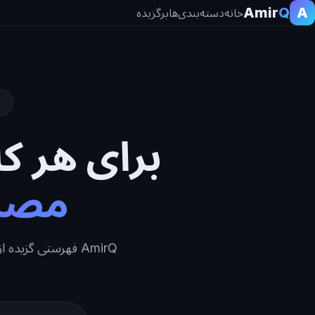
Amir
Q
A
خانه
دسته‌بندی‌ها
برگزیده
برای هر ک
مصن
AmirQ فهرستی گزی