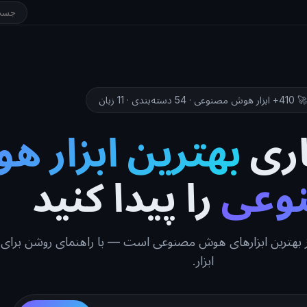
🚀 410+ ابزار هوش مصنوعی · 54 دسته‌بندی · 11 زبان
اری
بهترین ابزار 
وعی
را پیدا کنید
ده از بهترین ابزارهای هوش مصنوعی است — با راهنمای روشن برای
ابزار.