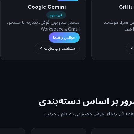
Google Gemini
GitHu
فریمیوم
ویس همراه هوشمند
دستیار چندوجهی گوگل، یکپارچه با جستجو،
Gmail و Workspace
خواندن راهنما
↗
مشاهده وب‌سایت ↗
رور بر اساس دسته‌بندی
همه کاربردهای هوش مصنوعی، منظم و مرتب