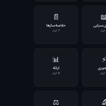
📄

خلاصه‌سازها
داستان‌
7 ابزار
📊
ارائه
بهره‌
8 ابزار
⚖️
