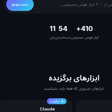
جست‌وجو
11
54
410+
ابزار هوش مصنوعی
دسته‌بندی
زبان
ابزارهای برگزیده
ابزارهای ضروری که همه باید بشناسند
★ برگزیده
Claude