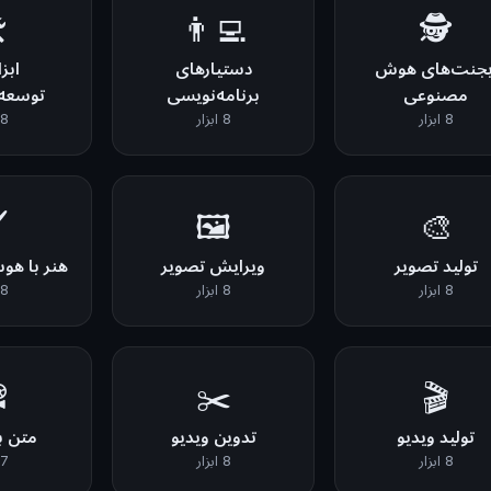
️
👨‍💻
🕵️
یجنت‌های هوش
دستیارهای
ابز
مصنوعی
برنامه‌نویسی
توسعه‌
8 ابزار
8 ابزار
8 ابزار
️
🖼️
🎨
تولید تصویر
ویرایش تصویر
هنر با ه
8 ابزار
8 ابزار
8 ابزار
️
✂️
🎬
تولید ویدیو
تدوین ویدیو
متن ب
8 ابزار
8 ابزار
7 ابزار