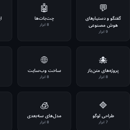
🤖
💬
گفتگو و دستیارهای
چت‌بات‌ها
ا
هوش مصنوعی
8 ابزار
9 ابزار
🌐
🐙
پروژه‌های متن‌باز
ساخت وب‌سایت
8 ابزار
8 ابزار
🧊
🔷
طراحی لوگو
مدل‌های سه‌بعدی
7 ابزار
8 ابزار